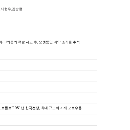
,서현우,감승현
하라!의문의 폭발 사고 후, 오랫동안 마약 조직을 추적..
포로들로”1951년 한국전쟁, 최대 규모의 거제 포로수용..