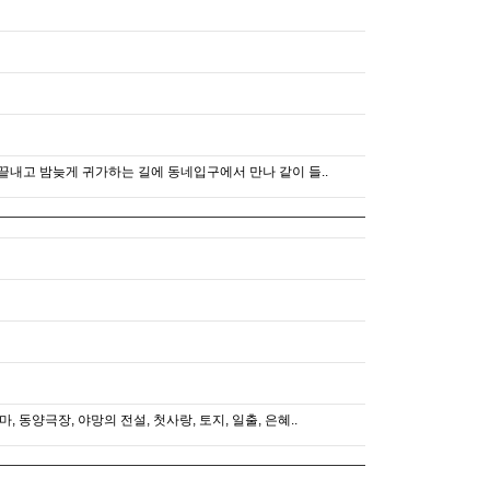
끝내고 밤늦게 귀가하는 길에 동네입구에서 만나 같이 들..
, 동양극장, 야망의 전설, 첫사랑, 토지, 일출, 은혜..