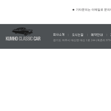
☻ 기타문의는 이메일로 문의하시
|
|
|
경기도 여주시 대신면 대신 1로 244 (옥촌리 979-